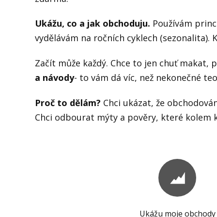
Ukážu, co a jak obchoduju.
Používám princi
vydělávám na ročních cyklech (sezonalita). 
Začít může každý. Chce to jen chuť makat, 
a návody
- to vám dá víc, než nekonečné teo
Proč to dělám?
Chci ukázat, že obchodování
Chci odbourat mýty a pověry, které kolem 
Ukážu moje obchody