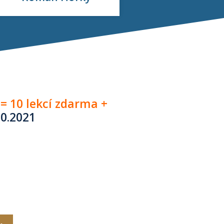
= 10 lekcí zdarma +
10.2021