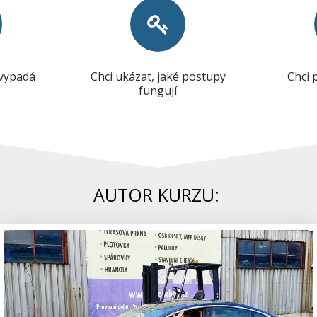
 vypadá
Chci ukázat, jaké postupy
Chci 
fungují
AUTOR KURZU: