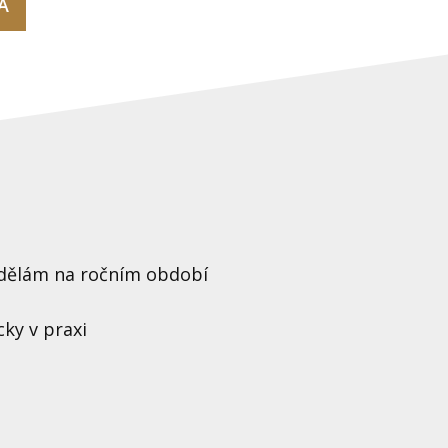
A
vydělám na ročním období
ky v praxi