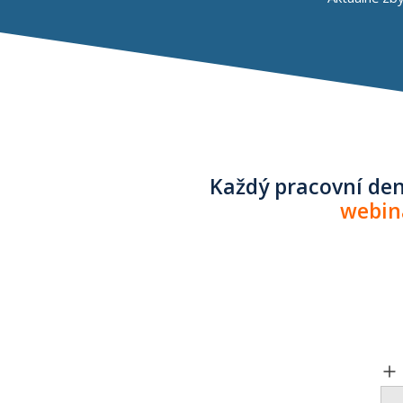
Každý pracovní de
webin