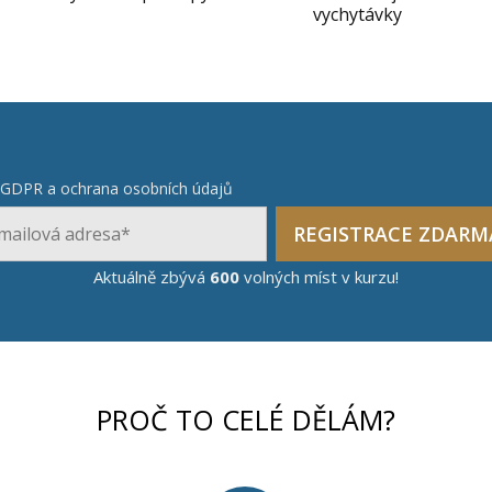
vychytávky
GDPR a ochrana osobních údajů
REGISTRACE ZDARM
Aktuálně zbývá
600
volných míst v kurzu!
PROČ TO CELÉ DĚLÁM?