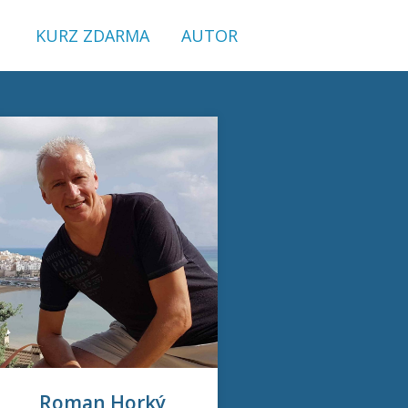
KURZ ZDARMA
AUTOR
Roman Horký