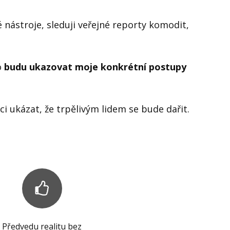
 nástroje, sleduji veřejné reporty komodit,
o
budu ukazovat moje konkrétní postupy
 ukázat, že trpělivým lidem se bude dařit.
Předvedu realitu bez