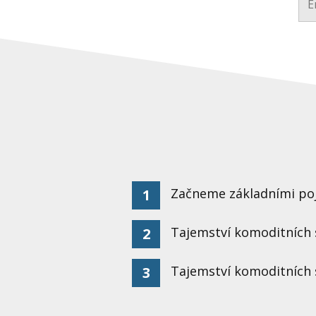
Začneme základními po
1
Tajemství komoditních s
2
Tajemství komoditních 
3